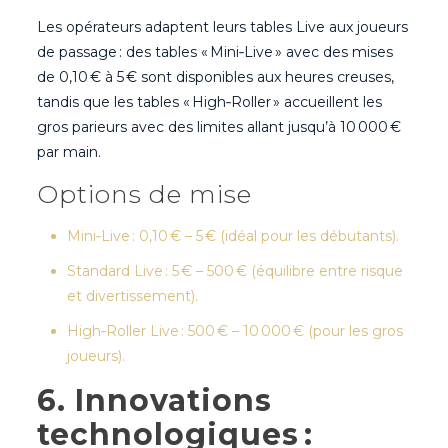
Les opérateurs adaptent leurs tables Live aux joueurs
de passage : des tables « Mini‑Live » avec des mises
de 0,10 € à 5 € sont disponibles aux heures creuses,
tandis que les tables « High‑Roller » accueillent les
gros parieurs avec des limites allant jusqu’à 10 000 €
par main.
Options de mise
Mini‑Live : 0,10 € – 5 € (idéal pour les débutants).
Standard Live : 5 € – 500 € (équilibre entre risque
et divertissement).
High‑Roller Live : 500 € – 10 000 € (pour les gros
joueurs).
6. Innovations
technologiques :