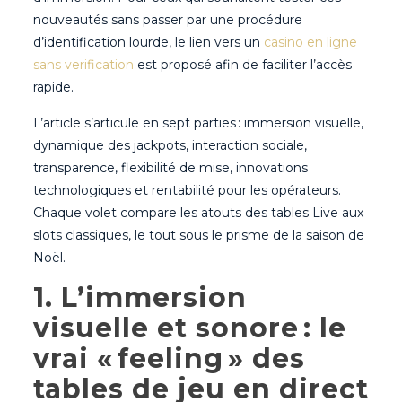
nouveautés sans passer par une procédure
d’identification lourde, le lien vers un
casino en ligne
sans verification
est proposé afin de faciliter l’accès
rapide.
L’article s’articule en sept parties : immersion visuelle,
dynamique des jackpots, interaction sociale,
transparence, flexibilité de mise, innovations
technologiques et rentabilité pour les opérateurs.
Chaque volet compare les atouts des tables Live aux
slots classiques, le tout sous le prisme de la saison de
Noël.
1. L’immersion
visuelle et sonore : le
vrai « feeling » des
tables de jeu en direct