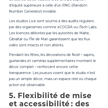
d’équité supérieure à celle d’un RNG (Random
Number Generator) invisible.
Les studios Live sont soumis à des audits réguliers
par des organismes comme eCOGRA ou iTech Labs.
Les licences délivrées par les autorités de Malte,
Gibraltar ou l’Île de Man garantissent que les flux
vidéo sont intacts et non altérés.
Pendant les fêtes, les décorations de Noël – sapins,
guirlandes et caméras supplémentaires montrant le
décor complet – renforcent encore cette
transparence. Les joueurs voient que le studio n’est
pas un simple décor, mais un espace réel où chaque
action est observable.
5. Flexibilité de mise
et accessibilité : des