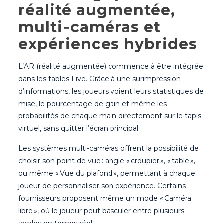
réalité augmentée,
multi‑caméras et
expériences hybrides
L’AR (réalité augmentée) commence à être intégrée
dans les tables Live. Grâce à une surimpression
d’informations, les joueurs voient leurs statistiques de
mise, le pourcentage de gain et même les
probabilités de chaque main directement sur le tapis
virtuel, sans quitter l’écran principal.
Les systèmes multi‑caméras offrent la possibilité de
choisir son point de vue : angle « croupier », « table »,
ou même « Vue du plafond », permettant à chaque
joueur de personnaliser son expérience. Certains
fournisseurs proposent même un mode « Caméra
libre », où le joueur peut basculer entre plusieurs