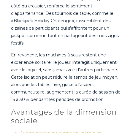
côté du croupier, renforce le sentiment
d’appartenance. Des tournois de table, comme le
« Blackjack Holiday Challenge », rassemblent des
dizaines de participants qui s’affrontent pour un
jackpot commun tout en partageant des messages
festifs.
En revanche, les machines à sous restent une
expérience solitaire : le joueur interagit uniquement
avec le logiciel, sans jamais voir d’autres participants.
Cette isolation peut réduire le temps de jeu moyen,
alors que les tables Live, grâce à l’aspect
communautaire, augmentent la durée de session de
15 à 30 % pendant les périodes de promotion.
Avantages de la dimension
sociale