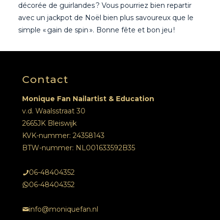
décorée de guirlandes ? Vous pourriez bien repartir
avec un jackpot de Noël bien plus savoureux que le
simple « gain de spin ». Bonne fête et bon jeu !
Contact
Monique Fan Nailartist & Education
v.d. Waalsstraat 30
2665JK Bleiswijk
KVK-nummer: 24358143
BTW-nummer: NL001633592B35
06-48404352
06-48404352
info@moniquefan.nl