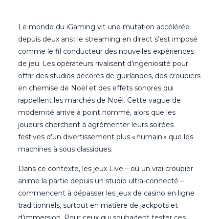
Le monde du iGaming vit une mutation accélérée
depuis deux ans : le streaming en direct s’est imposé
comme le fil conducteur des nouvelles expériences
de jeu. Les opérateurs rivalisent d’ingéniosité pour
offrir des studios décorés de guirlandes, des croupiers
en chemise de Noël et des effets sonores qui
rappellent les marchés de Noël. Cette vague de
modernité arrive à point nommé, alors que les
joueurs cherchent à agrémenter leurs soirées
festives d’un divertissement plus « humain » que les
machines à sous classiques.
Dans ce contexte, les jeux Live – où un vrai croupier
anime la partie depuis un studio ultra‑connecté –
commencent à dépasser les jeux de casino en ligne
traditionnels, surtout en matière de jackpots et
d’immersion. Pour ceux qui souhaitent tester ces