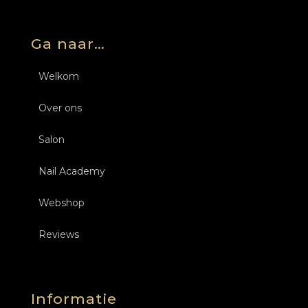
Ga naar…
Welkom
Over ons
Salon
Nail Academy
Behandelingen
Webshop
Over ons
Opleidingen Nagels
Nagels
Reviews
Tarieven
Inschrijven
Opleidingen Nagels
Online afspraak
Informatie
Foto’s