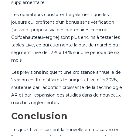
supplémentaire.
Les opérateurs constatent également que les
joueurs qui profitent d’un bonus sans vérification
(souvent proposé via des partenaires comme
Golfdehauteauvergne) sont plus enclins à tester les
tables Live, ce qui augmente la part de marché du
segment Live de 12 % à 18 % sur une période de six
mois.
Les prévisions indiquent une croissance annuelle de
25 % du chiffre d’affaires lié aux jeux Live d’ici 2028,
soutenue par l’adoption croissante de la technologie
AR et par l’expansion des studios dans de nouveaux
marchés réglementés.
Conclusion
Les jeux Live incarnent la nouvelle ère du casino en