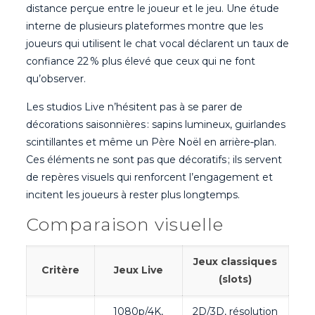
distance perçue entre le joueur et le jeu. Une étude
interne de plusieurs plateformes montre que les
joueurs qui utilisent le chat vocal déclarent un taux de
confiance 22 % plus élevé que ceux qui ne font
qu’observer.
Les studios Live n’hésitent pas à se parer de
décorations saisonnières : sapins lumineux, guirlandes
scintillantes et même un Père Noël en arrière‑plan.
Ces éléments ne sont pas que décoratifs ; ils servent
de repères visuels qui renforcent l’engagement et
incitent les joueurs à rester plus longtemps.
Comparaison visuelle
Jeux classiques
Critère
Jeux Live
(slots)
1080p/4K,
2D/3D, résolution