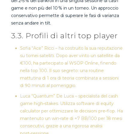
del 2‑5 % del bankroll in una singola sessione di cash
game e non più del 10 % in un torneo. Un approccio
conservativo permette di superare le fasi di varianza
senza andare in tilt.
3.3. Profili di altri top player
Sofia “Ace” Ricci – ha costruito la sua reputazione
su tornei satelliti. Dopo aver vinto un satellite da
€100, ha partecipato al WSOP Online, finendo
nella top 100. Il suo segreto: una routine
mattutina di 1 ora di teoria combinata a sessioni
di 90 minuti al pomeriggio.
Luca “Quantum” De Luca – specialista del cash
game high‑stakes. Utilizza software di equity
calculator per ottimizzare le decisioni pre‑flop. Ha
mantenuto un win‑rate di +7 BB/100 per 18 mesi
consecutivi, grazie a una rigorosa analisi
post‑sessione.