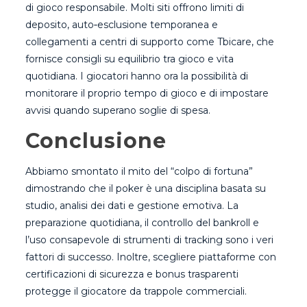
di gioco responsabile. Molti siti offrono limiti di
deposito, auto‑esclusione temporanea e
collegamenti a centri di supporto come Tbicare, che
fornisce consigli su equilibrio tra gioco e vita
quotidiana. I giocatori hanno ora la possibilità di
monitorare il proprio tempo di gioco e di impostare
avvisi quando superano soglie di spesa.
Conclusione
Abbiamo smontato il mito del “colpo di fortuna”
dimostrando che il poker è una disciplina basata su
studio, analisi dei dati e gestione emotiva. La
preparazione quotidiana, il controllo del bankroll e
l’uso consapevole di strumenti di tracking sono i veri
fattori di successo. Inoltre, scegliere piattaforme con
certificazioni di sicurezza e bonus trasparenti
protegge il giocatore da trappole commerciali.