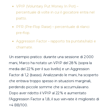
VPIP (Voluntary Put Money In Pot) –
percentuale di volte in cui il giocatore entra nel
piatto.
PFR (Pre‑Flop Raise) – percentuale di rilanci
pre‑flop.
Aggression Factor – rapporto tra puntate/rialzi e
chiamate.
Un esempio pratico: durante una sessione di 2 000
mani, Marco ha notato un VPIP del 28 % (sopra la
media del 22 % per il suo livello) e un Aggression
Factor di 1,2 (basso). Analizzando le mani, ha scoperto
che entrava troppo spesso in situazioni marginali,
perdendo piccole somme che si accumulavano.
Dopo aver ridotto il VPIP al 22 % e aumentato
l’Aggression Factor a 1,8, il suo win‑rate è migliorato di
+4 BB/100.