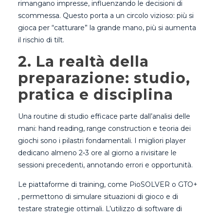
rimangano impresse, influenzando le decisioni di
scommessa. Questo porta a un circolo vizioso: più si
gioca per “catturare” la grande mano, più si aumenta
il rischio di tilt.
2. La realtà della
preparazione: studio,
pratica e disciplina
Una routine di studio efficace parte dall’analisi delle
mani: hand reading, range construction e teoria dei
giochi sono i pilastri fondamentali. I migliori player
dedicano almeno 2‑3 ore al giorno a rivisitare le
sessioni precedenti, annotando errori e opportunità.
Le piattaforme di training, come PioSOLVER o GTO+
, permettono di simulare situazioni di gioco e di
testare strategie ottimali. L’utilizzo di software di