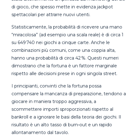
di gioco, che spesso mette in evidenza jackpot
spettacolari per attrarre nuovi utenti.
Statisticamente, la probabilità di ricevere una mano
“miracolosa” (ad esempio una scala reale) è di circa 1
su 649 740 nei giochi a cinque carte. Anche le
combinazioni più comuni, come una coppia alta,
hanno una probabilità di circa 42 %. Questi numeri
dimostrano che la fortuna è un fattore marginale
rispetto alle decisioni prese in ogni singola street.
I principianti, convinti che la fortuna possa
compensare la mancanza di preparazione, tendono a
giocare in maniera troppo aggressiva, a
scommettere importi sproporzionati rispetto al
bankroll e a ignorare le basi della teoria dei giochi. Il
risultato è un alto tasso di burn‑out e un rapido
allontanamento dal tavolo.