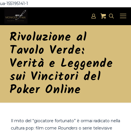
ua-155195141-1
Rivoluzione al
Tavolo Verde:
Verità e Leggende
sui Vincitori del
Poker Online
Il mito del “giocatore fortunato” è ormai radicato nella
cultura pop: film come
Rounders
o serie televisive