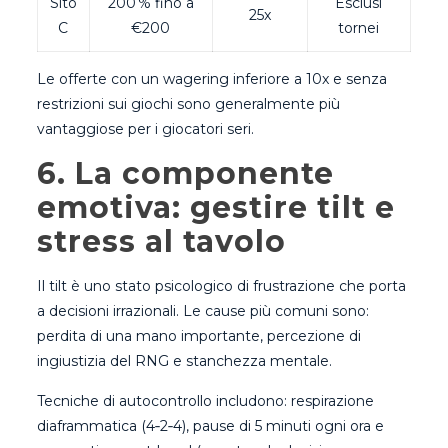
Sito
200 % fino a
Esclusi
25x
C
€200
tornei
Le offerte con un wagering inferiore a 10x e senza
restrizioni sui giochi sono generalmente più
vantaggiose per i giocatori seri.
6. La componente
emotiva: gestire tilt e
stress al tavolo
Il tilt è uno stato psicologico di frustrazione che porta
a decisioni irrazionali. Le cause più comuni sono:
perdita di una mano importante, percezione di
ingiustizia del RNG e stanchezza mentale.
Tecniche di autocontrollo includono: respirazione
diaframmatica (4‑2‑4), pause di 5 minuti ogni ora e