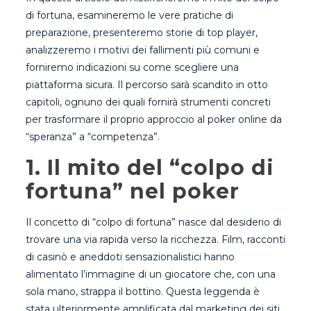
di fortuna, esamineremo le vere pratiche di
preparazione, presenteremo storie di top player,
analizzeremo i motivi dei fallimenti più comuni e
forniremo indicazioni su come scegliere una
piattaforma sicura. Il percorso sarà scandito in otto
capitoli, ognuno dei quali fornirà strumenti concreti
per trasformare il proprio approccio al poker online da
“speranza” a “competenza”.
1. Il mito del “colpo di
fortuna” nel poker
Il concetto di “colpo di fortuna” nasce dal desiderio di
trovare una via rapida verso la ricchezza. Film, racconti
di casinò e aneddoti sensazionalistici hanno
alimentato l’immagine di un giocatore che, con una
sola mano, strappa il bottino. Questa leggenda è
stata ulteriormente amplificata dal marketing dei siti