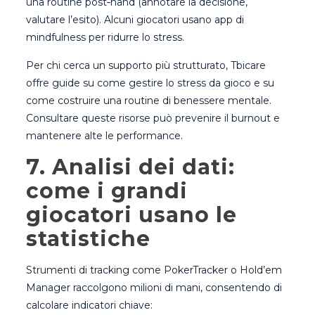
una routine post‑hand (annotare la decisione,
valutare l’esito). Alcuni giocatori usano app di
mindfulness per ridurre lo stress.
Per chi cerca un supporto più strutturato, Tbicare
offre guide su come gestire lo stress da gioco e su
come costruire una routine di benessere mentale.
Consultare queste risorse può prevenire il burnout e
mantenere alte le performance.
7. Analisi dei dati:
come i grandi
giocatori usano le
statistiche
Strumenti di tracking come PokerTracker o Hold’em
Manager raccolgono milioni di mani, consentendo di
calcolare indicatori chiave: