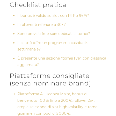
Checklist pratica
Il bonus è valido su slot con RTP ≥ 96 %?
Il rollover è inferiore a 30×?
Sono previsti free spin dedicati ai tornei?
Il casinò offre un programma cashback
settimanale?
È presente una sezione “tornei live” con classifica
aggiornata?
Piattaforme consigliate
(senza nominare brand)
Piattaforma A – licenza Malta, bonus di
benvenuto 100 % fino a 200 €, rollover 25×,
ampia selezione di slot high‑volatility e tornei
giornalieri con pool di 5 000 €.