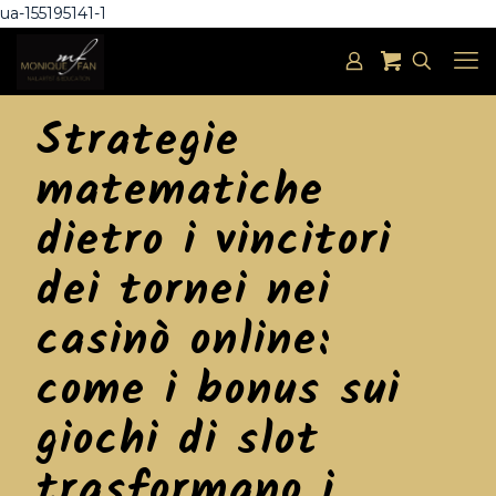
ua-155195141-1
Strategie
matematiche
dietro i vincitori
dei tornei nei
casinò online:
come i bonus sui
giochi di slot
trasformano i