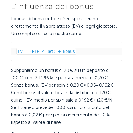
L’influenza dei bonus
I bonus di benvenuto e i free spin alterano
direttamente il valore atteso (EV) di ogni giocatore.
Un semplice calcolo mostra come:
EV = (RTP × Bet) + Bonus
Supponiamo un bonus di 20 € su un deposito di
100 €, con RTP 96 % e puntata media di 0,20 €.
Senza bonus, l’EV per spin è 0,20 € × 0,96 = 0,192 €.
Con il bonus, il valore totale da distribuire è 120 €,
quindi l’EV medio per spin sale a 0,192 € + (20 €/N).
Se il torneo prevede 1 000 spin, il contributo del
bonus è 0,02 € per spin, un incremento del 10 %
rispetto al valore di base.