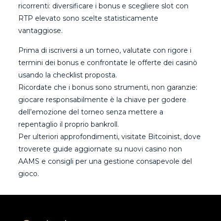
ricorrenti: diversificare i bonus e scegliere slot con
RTP elevato sono scelte statisticamente
vantaggiose.
Prima di iscriversi a un torneo, valutate con rigore i
termini dei bonus e confrontate le offerte dei casinò
usando la checklist proposta.
Ricordate che i bonus sono strumenti, non garanzie:
giocare responsabilmente è la chiave per godere
dell’emozione del torneo senza mettere a
repentaglio il proprio bankroll.
Per ulteriori approfondimenti, visitate Bitcoinist, dove
troverete guide aggiornate su nuovi casino non
AAMS e consigli per una gestione consapevole del
gioco.