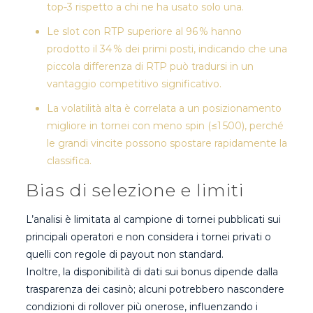
top‑3 rispetto a chi ne ha usato solo una.
Le slot con RTP superiore al 96 % hanno
prodotto il 34 % dei primi posti, indicando che una
piccola differenza di RTP può tradursi in un
vantaggio competitivo significativo.
La volatilità alta è correlata a un posizionamento
migliore in tornei con meno spin (≤1 500), perché
le grandi vincite possono spostare rapidamente la
classifica.
Bias di selezione e limiti
L’analisi è limitata al campione di tornei pubblicati sui
principali operatori e non considera i tornei privati o
quelli con regole di payout non standard.
Inoltre, la disponibilità di dati sui bonus dipende dalla
trasparenza dei casinò; alcuni potrebbero nascondere
condizioni di rollover più onerose, influenzando i