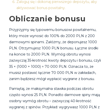
Zaloguj się i dokonaj pierwszego depozytu, aby
aktywować bonus powitalny.
Obliczanie bonusu
Przyjrzyjmy się typowemu bonusowi powitalnemu,
który może wynosić do 100% do 2000 PLN z 200
darmowymi spinami. Załóżmy, że deponujesz 1000
PLN. Otrzymujesz 1000 PLN bonusu. Łączne środki
na koncie to 2000 PLN. Wymóg obrotu wynosi
zazwyczaj 35-krotność kwoty depozytu i bonusu, czyli
35 × (1000 + 1000) = 70 000 PLN. Oznacza to, że
musisz postawić łącznie 70 000 PLN w zakładach,
zanim będziesz mógł wypłacić wygrane z bonusu.
Pamiętaj, że maksymalna stawka podczas obrotu
często wynosi 25 PLN. Ponadto darmowe spiny mają
osobny wymóg obrotu – zazwyczaj 40-krotność
wygranej z spinów. Przykład: wygrywasz 1000 PLN z