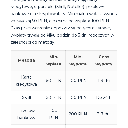
kredytowe, e-portfele (Skrill, Neteller), przelewy
bankowe oraz kryptowaluty. Minimalna wpłata wynosi
zazwyczaj 50 PLN, a minimalna wypłata 100 PLN.
Czas przetwarzania: depozyty są natychmiastowe,
wypłaty trwają od kilku godzin do 3 dni roboczych w
zależności od metody.
Min.
Min.
Czas
Metoda
wpłata
wypłata
wypłaty
Karta
50 PLN
100 PLN
1-3 dni
kredytowa
Skrill
50 PLN
100 PLN
Do 24 h
Przelew
100
200 PLN
3-7 dni
bankowy
PLN