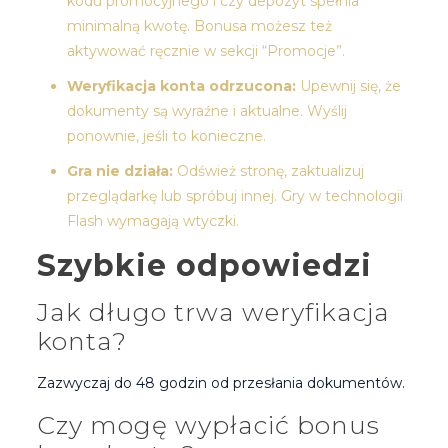
kodu promocyjnego i czy depozyt spełnia
minimalną kwotę. Bonusa możesz też
aktywować ręcznie w sekcji “Promocje”.
Weryfikacja konta odrzucona:
Upewnij się, że
dokumenty są wyraźne i aktualne. Wyślij
ponownie, jeśli to konieczne.
Gra nie działa:
Odśwież stronę, zaktualizuj
przeglądarkę lub spróbuj innej. Gry w technologii
Flash wymagają wtyczki.
Szybkie odpowiedzi
Jak długo trwa weryfikacja
konta?
Zazwyczaj do 48 godzin od przesłania dokumentów.
Czy mogę wypłacić bonus