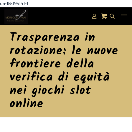
ua-155195141-1
Trasparenza in
rotazione: le nuove
frontiere della
verifica di equità
nei giochi slot
online