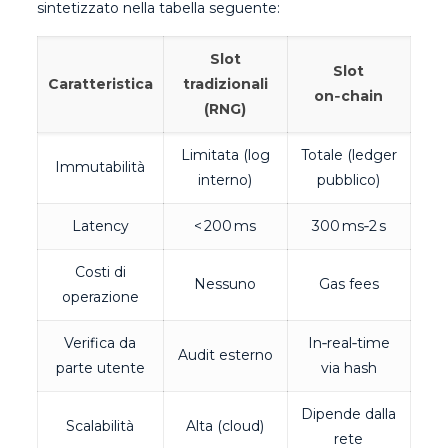
sintetizzato nella tabella seguente:
Slot
Slot
Caratteristica
tradizionali
on‑chain
(RNG)
Limitata (log
Totale (ledger
Immutabilità
interno)
pubblico)
Latency
< 200 ms
300 ms‑2 s
Costi di
Nessuno
Gas fees
operazione
Verifica da
In‑real‑time
Audit esterno
parte utente
via hash
Dipende dalla
Scalabilità
Alta (cloud)
rete