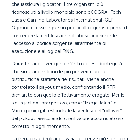
che rassicura i giocatori. I tre organismi più
riconosciuti a livello mondiale sono eCOGRA, iTech
Labs e Gaming Laboratories International (GLI).
Ognuno di essi segue un protocollo rigoroso: prima di
concedere la certificazione, il laboratorio richiede
l’accesso al codice sorgente, all’ambiente di
esecuzione e ai log del RNG.
Durante l’audit, vengono effettuati test di integrità
che simulano milioni di spin per verificare la
distribuzione statistica dei risultati. Viene anche
controllato il payout medio, confrontando il RTP
dichiarato con quello effettivamente erogato. Per le
slot a jackpot progressivo, come “Mega Joker” di
Microgaming, il test include la verifica del “rollover”
del jackpot, assicurando che il valore accumulato sia
corretto in ogni momento.
La frequenza degli audit varia: le licenze più stringenti