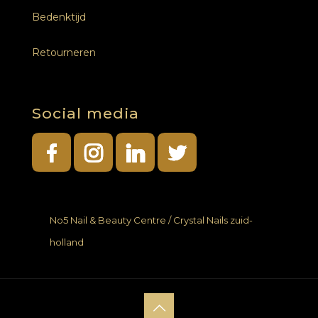
Bedenktijd
Retourneren
Social media
No5 Nail & Beauty Centre / Crystal Nails zuid-
holland