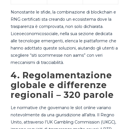
Nonostante le sfide, la combinazione di blockchain e
RNG certificati sta creando un ecosistema dove la
trasparenza è comprovata, non solo dichiarata.
Liceoeconomicosociale, nella sua sezione dedicata
alle tecnologie emergenti, elenca le piattaforme che
hanno adottato queste soluzioni, aiutando gli utenti a
scegliere “siti scommesse non aams” con veri
meccanismi di tracciabilità.
4. Regolamentazione
globale e differenze
regionali – 320 parole
Le normative che governano le slot online variano
notevolmente da una giurisdizione all’altra. Il Regno
Unito, attraverso l’UK Gambling Commission (UKGC),