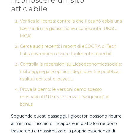
riconoscere un sito
affidabile
Verifica la licenza: controlla che il casinò abbia una
licenza di una giurisdizione riconosciuta (UKGC,
MGA).
Cerca audit recenti: i report di eCOGRA o iTech
Labs dovrebbero essere facilmente reperibili.
Controlla le recensioni su Liceoeconomicosociale:
il sito aggrega le opinioni degli utenti e pubblica i
risultati dei test di payout.
Prova la demo: le versioni demo spesso
mostrano il RTP reale senza il “wagering” di
bonus.
Seguendo questi passaggi, i giocatori possono ridurre
al minimo il rischio di incappare in piattaforme poco
trasparenti e massimizzare la propria esperienza di