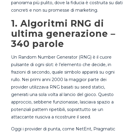
panorama più pulito, dove la fiducia è costruita su dati
concreti e non su promesse di marketing.
1. Algoritmi RNG di
ultima generazione –
340 parole
Un Random Number Generator (RNG) è il cuore
pulsante di ogni slot: è l’elemento che decide, in
frazioni di secondo, quale simbolo apparirà su ogni
rullo. Nei primi anni 2000 la maggior parte dei
provider utilizzava RNG basati su seed statici,
generati una sola volta al lancio del gioco. Questo
approccio, sebbene funzionasse, lasciava spazio a
potenziali pattern ripetibili, soprattutto se un
attaccante riusciva a ricostruire il seed.
Oggi i provider di punta, come NetEnt, Pragmatic