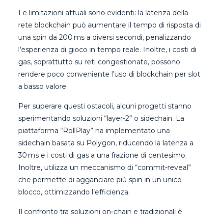
Le limitazioni attuali sono evidenti: la latenza della
rete blockchain può aumentare il tempo di risposta di
una spin da 200 ms a diversi secondi, penalizzando
l’esperienza di gioco in tempo reale. Inoltre, i costi di
gas, soprattutto su reti congestionate, possono
rendere poco conveniente l’uso di blockchain per slot
a basso valore.
Per superare questi ostacoli, alcuni progetti stanno
sperimentando soluzioni “layer‑2” o sidechain. La
piattaforma “RollPlay” ha implementato una
sidechain basata su Polygon, riducendo la latenza a
30 ms e i costi di gas a una frazione di centesimo.
Inoltre, utilizza un meccanismo di “commit‑reveal”
che permette di agganciare più spin in un unico
blocco, ottimizzando l’efficienza.
Il confronto tra soluzioni on‑chain e tradizionali è