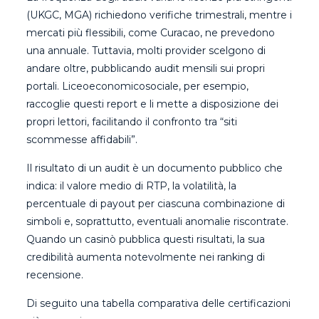
(UKGC, MGA) richiedono verifiche trimestrali, mentre i
mercati più flessibili, come Curacao, ne prevedono
una annuale. Tuttavia, molti provider scelgono di
andare oltre, pubblicando audit mensili sui propri
portali. Liceoeconomicosociale, per esempio,
raccoglie questi report e li mette a disposizione dei
propri lettori, facilitando il confronto tra “siti
scommesse affidabili”.
Il risultato di un audit è un documento pubblico che
indica: il valore medio di RTP, la volatilità, la
percentuale di payout per ciascuna combinazione di
simboli e, soprattutto, eventuali anomalie riscontrate.
Quando un casinò pubblica questi risultati, la sua
credibilità aumenta notevolmente nei ranking di
recensione.
Di seguito una tabella comparativa delle certificazioni