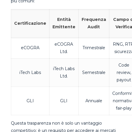
più comuni:
Entità
Frequenza
Campo d
Certificazione
Emittente
Audit
Verific
eCOGRA
RNG, RT
eCOGRA
Trimestrale
Ltd.
sicurezz
Code
iTech Labs
iTech Labs
Semestrale
review,
Ltd.
payout
Conformi
GLI
GLI
Annuale
normativ
fair‑play
Questa trasparenza non è solo un vantaggio
competitivo: è un requisito per accedere ai mercati