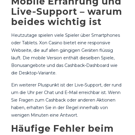
Mobile Erfahrung und
Live‑Support – warum
beides wichtig ist
Heutzutage spielen viele Spieler über Smartphones
oder Tablets. Xon Casino bietet eine responsive
Webseite, die auf allen gängigen Geräten flüssig
läuft. Die mobile Version enthält dieselben Spiele,
Bonusangebote und das Cashback‑Dashboard wie
die Desktop‑Variante.
Ein weiterer Pluspunkt ist der Live‑Support, der rund
um die Uhr per Chat und E‑Mail erreichbar ist. Wenn
Sie Fragen zum Cashback oder anderen Aktionen
haben, erhalten Sie in der Regel innerhalb von
wenigen Minuten eine Antwort.
Häufige Fehler beim