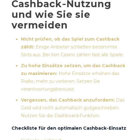
Cashback‑Nutzung
und wie Sie sie
vermeiden
Nicht prüfen, ob das Spiel zum Cashback
zählt:
Einige Anbieter schließen bestimmte
Slots aus. Bei Xon Casino zählen fast alle Spiele.
Zu hohe Einsätze setzen, um das Cashback
zu maximieren:
Hohe Einsätze erhöhen das
Risiko, mehr zu verlieren. Setzen Sie
verantwortungsbewusst.
Vergessen, das Cashback anzufordern:
Das
Geld wird nicht automatisch gutgeschrieben.
Nutzen Sie die Dashboard‑Funktion.
Checkliste für den optimalen Cashback‑Einsatz