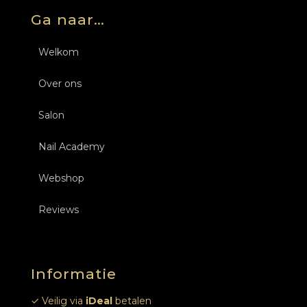
Ga naar…
Welkom
Over ons
Salon
Nail Academy
Behandelingen
Webshop
Over ons
Opleidingen Nagels
Nagels
Reviews
Tarieven
Inschrijven
Opleidingen Nagels
Online afspraak
Informatie
Foto’s
✓ Veilig via
iDeal
betalen